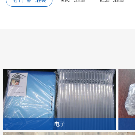
电子产品气柱袋
电子