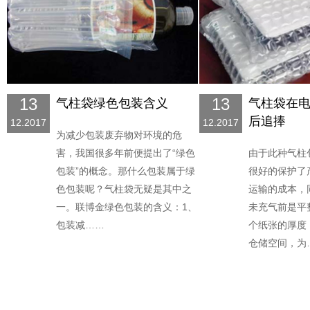
13
13
气柱袋绿色包装含义
气柱袋在
后追捧
12.2017
12.2017
为减少包装废弃物对环境的危
害，我国很多年前便提出了“绿色
由于此种气柱
包装”的概念。那什么包装属于绿
很好的保护了
色包装呢？气柱袋无疑是其中之
运输的成本，
一。联博金绿色包装的含义：1、
未充气前是平
包装减……
个纸张的厚度
仓储空间，为